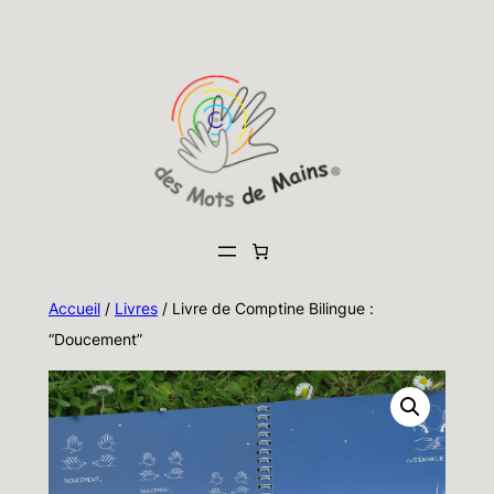
Aller
au
contenu
Accueil
/
Livres
/ Livre de Comptine Bilingue :
“Doucement”