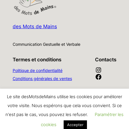
des Mots de Mains
Communication Gestuelle et Verbale
Termes et conditions
Contacts
Lien vers la page Instagram des Mots de Mains
Politique de confidentialité
Lien vers la page Facebook des Mots de Mains
Conditions générales de ventes
Adresse mail des Mots de Mains
Le site desMotsdeMains utilise les cookies pour améliorer
votre visite. Nous espérons que cela vous convient. Si ce
Lien vers le compte TikTok des Mots de Mains
n'est pas le cas, vous pouvez les refuser.
Paramétrer les
cookies
Accepter