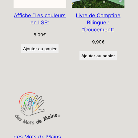
Affiche “Les couleurs
Livre de Comptine
en LSF”
Bilingue :
“Doucement”
8,00
€
9,90
€
Ajouter au panier
Ajouter au panier
des Mots de Mains