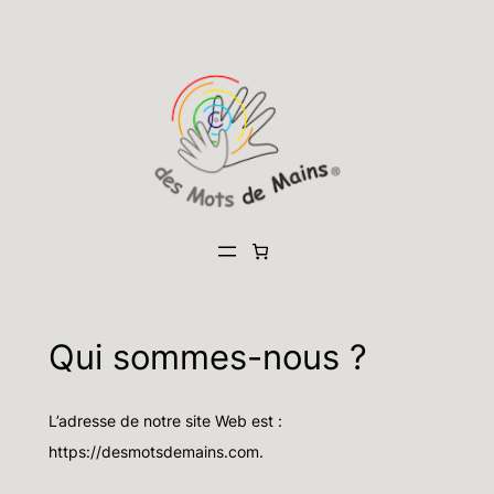
Aller
au
contenu
Qui sommes-nous ?
L’adresse de notre site Web est :
https://desmotsdemains.com.